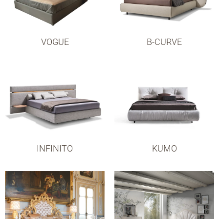
VOGUE
B-CURVE
INFINITO
KUMO