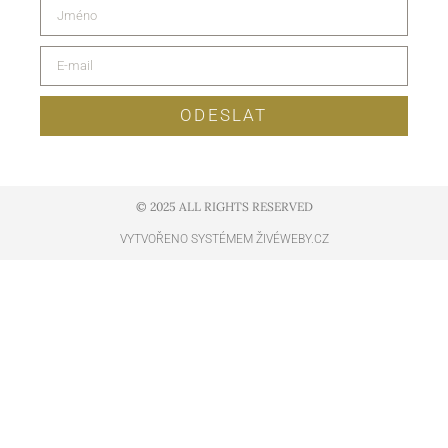
ODESLAT
© 2025 ALL RIGHTS RESERVED​
VYTVOŘENO SYSTÉMEM ŽIVÉWEBY.CZ