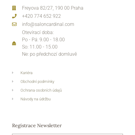
Freyova 82/27, 190 00 Praha
+420 774 652 922
info@saloncardinal.com
Otevírací doba:
Po - Pá: 9.00 - 18.00
So: 11.00 - 15.00
Ne: po předchozí domluvě
Kariéra
Obchodní podmínky
Ochrana osobních údajů
Návody na údržbu
Registrace Newsletter