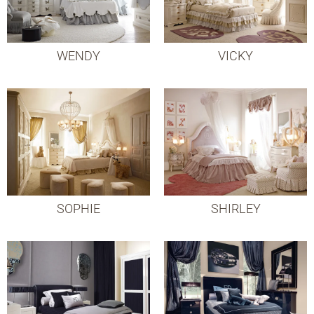
WENDY
VICKY
SOPHIE
SHIRLEY