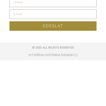
ODESLAT
© 2025 ALL RIGHTS RESERVED​
VYTVOŘENO SYSTÉMEM ŽIVÉWEBY.CZ