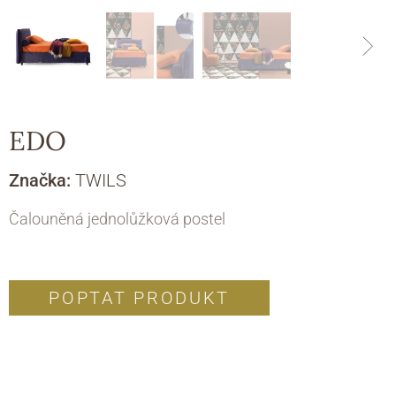
EDO
Značka:
TWILS
Čalouněná jednolůžková postel
POPTAT PRODUKT