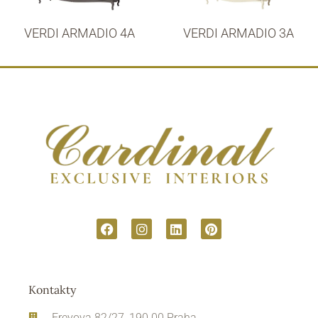
VERDI ARMADIO 4A
VERDI ARMADIO 3A
Kontakty
Freyova 82/27, 190 00 Praha