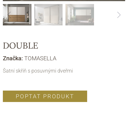
DOUBLE
Značka:
TOMASELLA
Šatní skříň s posuvnými dveřmi
POPTAT PRODUKT