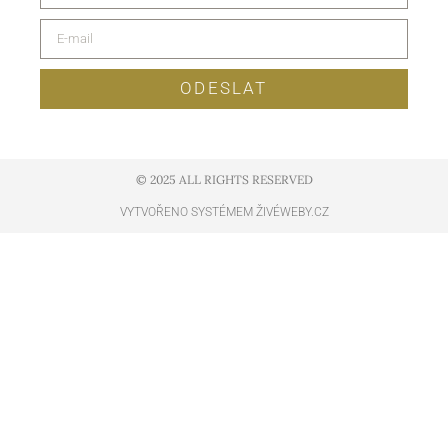
ODESLAT
© 2025 ALL RIGHTS RESERVED​
VYTVOŘENO SYSTÉMEM ŽIVÉWEBY.CZ