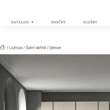
KATALOG
ZNAČKY
SLUŽBY
/
Ložnice
/
Šatní skříně
/
Denver