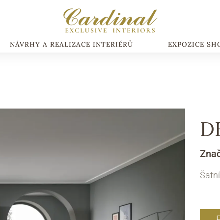
NÁVRHY A REALIZACE INTERIÉRŮ
EXPOZICE S
D
Zna
Šatní