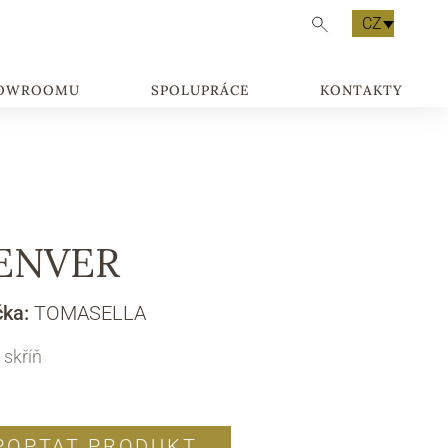
CZ
HOWROOMU
SPOLUPRÁCE
KONTAKTY
ENVER
čka:
TOMASELLA
 skříň
POPTAT PRODUKT