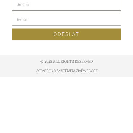
ODESLAT
© 2025 ALL RIGHTS RESERVED​
VYTVOŘENO SYSTÉMEM ŽIVÉWEBY.CZ