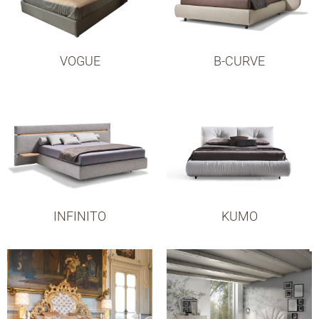
VOGUE
B-CURVE
INFINITO
KUMO