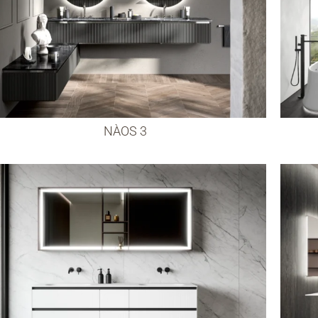
NÀOS 3