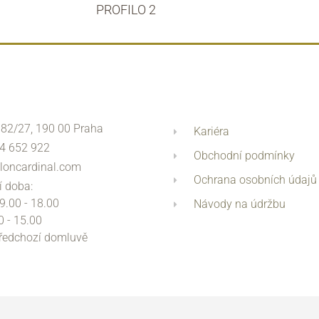
PROFILO 2
 82/27, 190 00 Praha
Kariéra
4 652 922
Obchodní podmínky
loncardinal.com
Ochrana osobních údajů
í doba:
 9.00 - 18.00
Návody na údržbu
0 - 15.00
předchozí domluvě