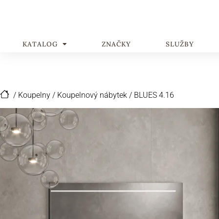
KATALOG
ZNAČKY
SLUŽBY
/
Koupelny
/
Koupelnový nábytek
/
BLUES 4.16