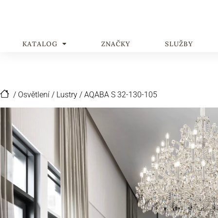
KATALOG
ZNAČKY
SLUŽBY
/
Osvětlení
/
Lustry
/
AQABA S 32-130-105