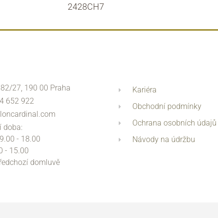
2428CH7
 82/27, 190 00 Praha
Kariéra
4 652 922
Obchodní podmínky
loncardinal.com
Ochrana osobních údajů
í doba:
 9.00 - 18.00
Návody na údržbu
0 - 15.00
předchozí domluvě