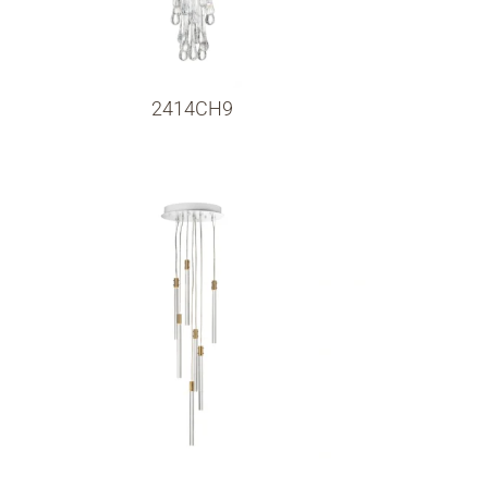
2414CH9