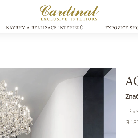
NÁVRHY A REALIZACE INTERIÉRŮ
EXPOZICE S
A
Zna
Elega
Ø 13