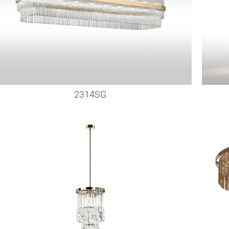
2314SG