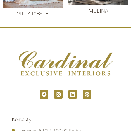
MOLINA
VILLA D’ESTE
Kontakty
Freyova 82/27, 190 00 Praha