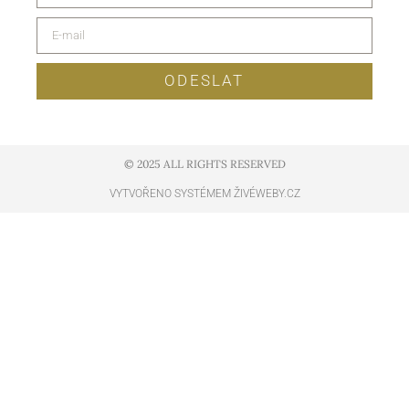
ODESLAT
© 2025 ALL RIGHTS RESERVED​
VYTVOŘENO SYSTÉMEM ŽIVÉWEBY.CZ