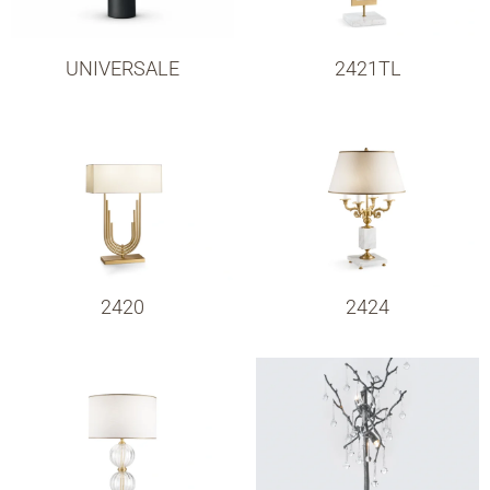
UNIVERSALE
2421TL
2420
2424