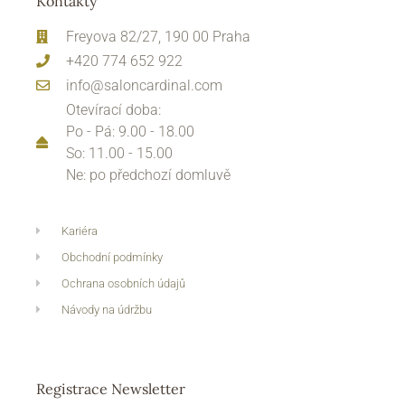
Kontakty
Freyova 82/27, 190 00 Praha
+420 774 652 922
info@saloncardinal.com
Otevírací doba:
Po - Pá: 9.00 - 18.00
So: 11.00 - 15.00
Ne: po předchozí domluvě
Kariéra
Obchodní podmínky
Ochrana osobních údajů
Návody na údržbu
Registrace Newsletter