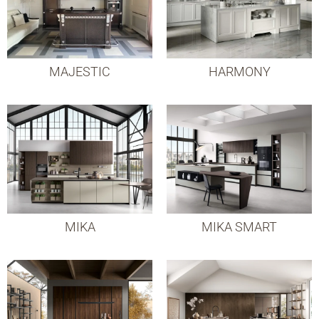
MAJESTIC
HARMONY
MIKA
MIKA SMART