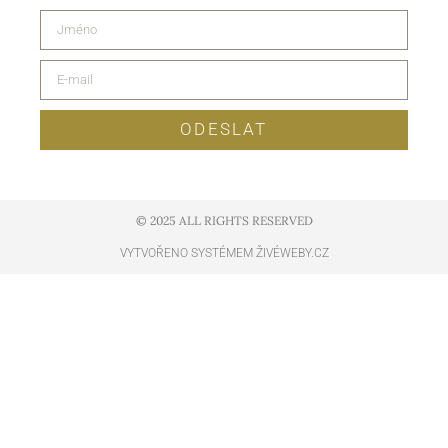
ODESLAT
© 2025 ALL RIGHTS RESERVED​
VYTVOŘENO SYSTÉMEM ŽIVÉWEBY.CZ