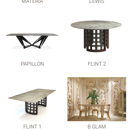
MATERIA
LEWIS
PAPILLON
FLINT 2
FLINT 1
B GLAM