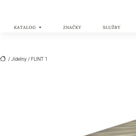
KATALOG
ZNAČKY
SLUŽBY
/
Jídelny
/
FLINT 1