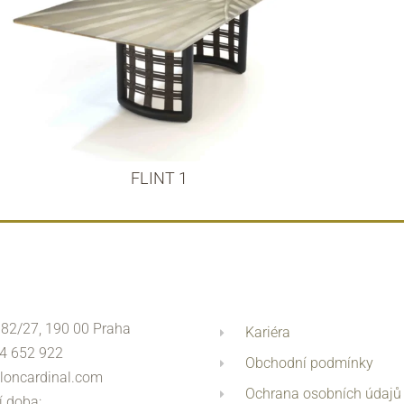
FLINT 1
 82/27, 190 00 Praha
Kariéra
4 652 922
Obchodní podmínky
loncardinal.com
Ochrana osobních údajů
í doba: