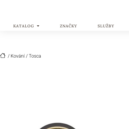
KATALOG
ZNAČKY
SLUŽBY
/
Kování
/
Tosca