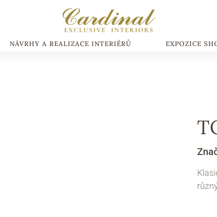
NÁVRHY A REALIZACE INTERIÉRŮ
EXPOZICE S
T
Zna
Klasi
různ