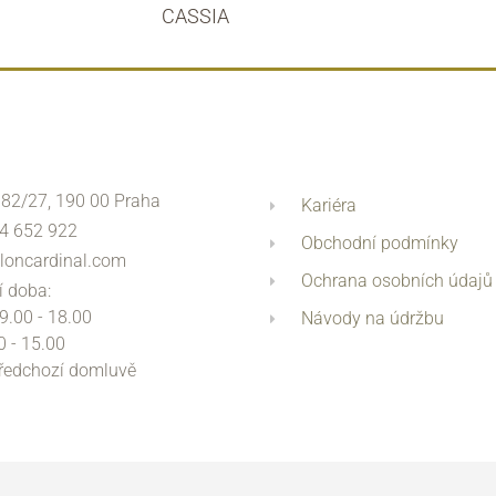
CASSIA
 82/27, 190 00 Praha
Kariéra
4 652 922
Obchodní podmínky
loncardinal.com
Ochrana osobních údajů
í doba:
 9.00 - 18.00
Návody na údržbu
0 - 15.00
předchozí domluvě