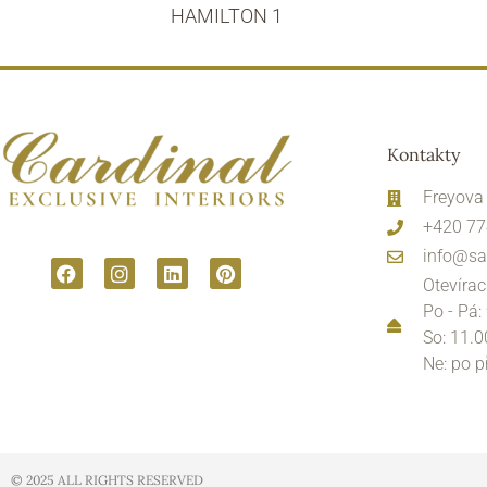
HAMILTON 1
Kontakty
Freyova
+420 77
info@sa
Otevírac
Po - Pá:
So: 11.0
Ne: po 
© 2025 ALL RIGHTS RESERVED​