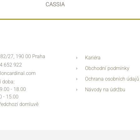
CASSIA
 82/27, 190 00 Praha
Kariéra
4 652 922
Obchodní podmínky
loncardinal.com
Ochrana osobních údajů
í doba:
 9.00 - 18.00
Návody na údržbu
0 - 15.00
předchozí domluvě