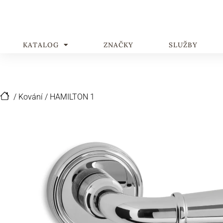
KATALOG
ZNAČKY
SLUŽBY
/
Kování
/
HAMILTON 1