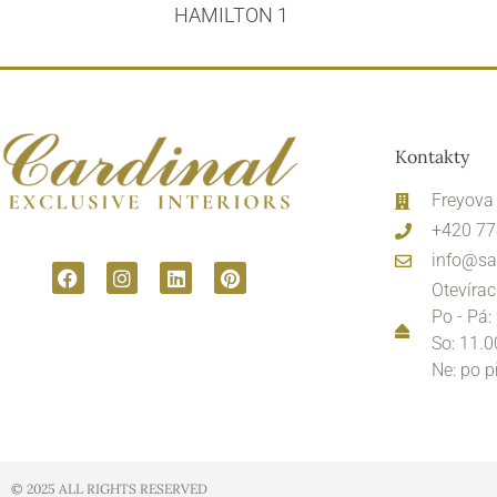
HAMILTON 1
Kontakty
Freyova
+420 77
info@sa
Otevírac
Po - Pá:
So: 11.0
Ne: po 
© 2025 ALL RIGHTS RESERVED​