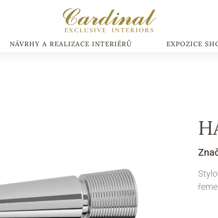
NÁVRHY A REALIZACE INTERIÉRŮ
EXPOZICE S
H
Zna
Styl
řemes