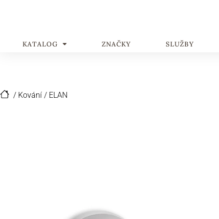
KATALOG
ZNAČKY
SLUŽBY
/
Kování
/
ELAN