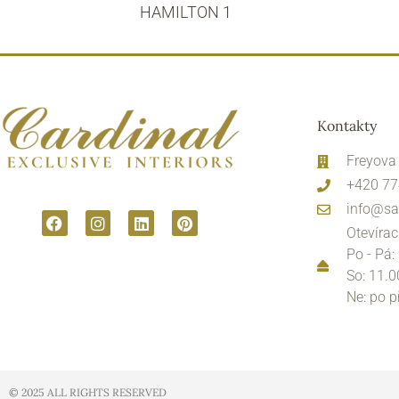
HAMILTON 1
Kontakty
Freyova
+420 77
info@sa
Otevírac
Po - Pá:
So: 11.0
Ne: po 
© 2025 ALL RIGHTS RESERVED​