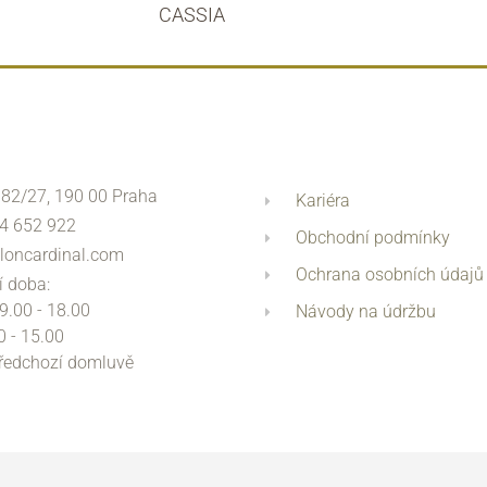
CASSIA
 82/27, 190 00 Praha
Kariéra
4 652 922
Obchodní podmínky
loncardinal.com
Ochrana osobních údajů
í doba:
 9.00 - 18.00
Návody na údržbu
0 - 15.00
předchozí domluvě