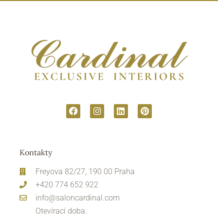
Kontakty
Freyova 82/27, 190 00 Praha
+420 774 652 922
info@saloncardinal.com
Otevírací doba: