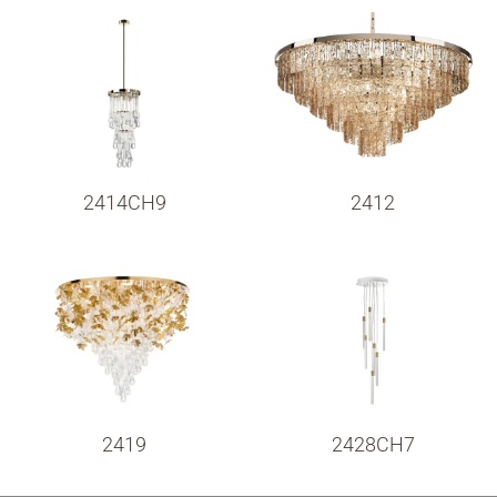
2414CH9
2412
2419
2428CH7