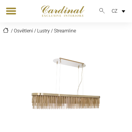
CZ
/
Osvětlení
/
Lustry
/
Streamline