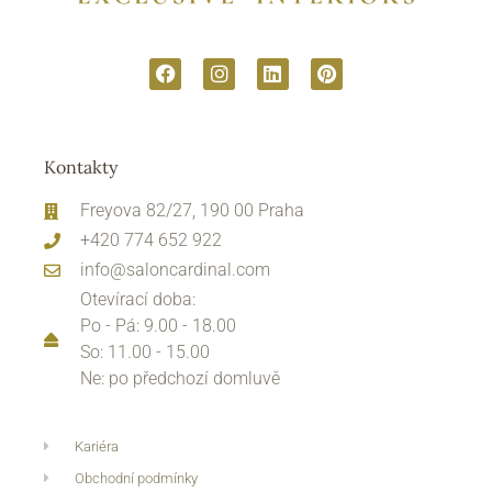
Kontakty
Freyova 82/27, 190 00 Praha
+420 774 652 922
info@saloncardinal.com
Otevírací doba:
Po - Pá: 9.00 - 18.00
So: 11.00 - 15.00
Ne: po předchozí domluvě
Kariéra
Obchodní podmínky