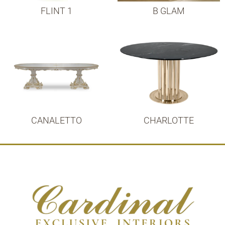
FLINT 1
B GLAM
CANALETTO
CHARLOTTE