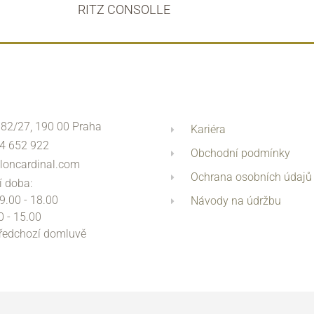
RITZ CONSOLLE
 82/27, 190 00 Praha
Kariéra
4 652 922
Obchodní podmínky
loncardinal.com
Ochrana osobních údajů
í doba:
 9.00 - 18.00
Návody na údržbu
0 - 15.00
předchozí domluvě