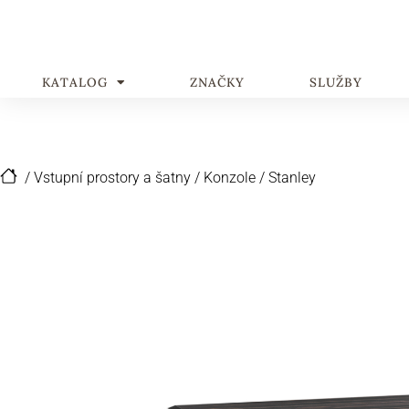
KATALOG
ZNAČKY
SLUŽBY
/
Vstupní prostory a šatny
/
Konzole
/
Stanley