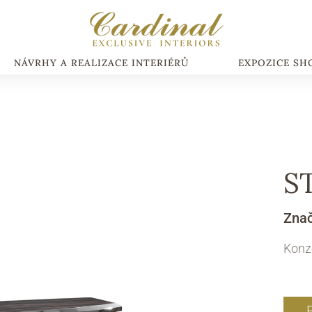
NÁVRHY A REALIZACE INTERIÉRŮ
EXPOZICE S
S
Zna
Konz