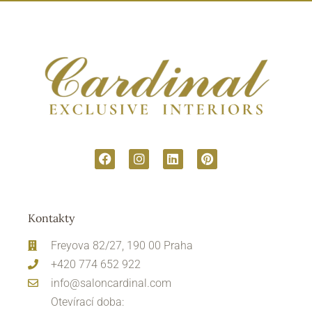
Kontakty
Freyova 82/27, 190 00 Praha
+420 774 652 922
info@saloncardinal.com
Otevírací doba: