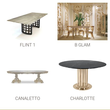
FLINT 1
B GLAM
CANALETTO
CHARLOTTE