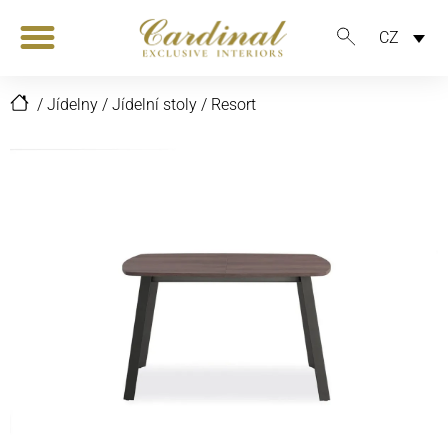
CZ
/
Jídelny
/
Jídelní stoly
/
Resort