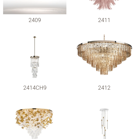
2409
2411
2414CH9
2412