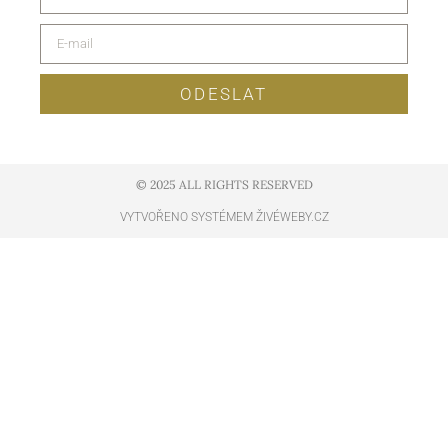
ODESLAT
© 2025 ALL RIGHTS RESERVED​
VYTVOŘENO SYSTÉMEM ŽIVÉWEBY.CZ