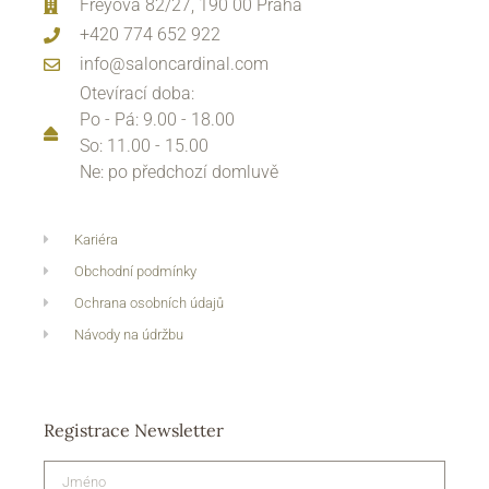
Freyova 82/27, 190 00 Praha
+420 774 652 922
info@saloncardinal.com
Otevírací doba:
Po - Pá: 9.00 - 18.00
So: 11.00 - 15.00
Ne: po předchozí domluvě
Kariéra
Obchodní podmínky
Ochrana osobních údajů
Návody na údržbu
Registrace Newsletter