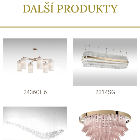
DALŠÍ PRODUKTY
2436CH6
2314SG