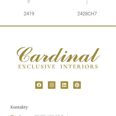
2419
2428CH7
Kontakty