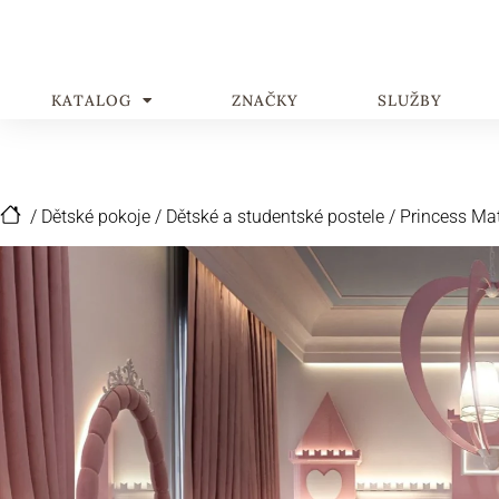
KATALOG
ZNAČKY
SLUŽBY
/
Dětské pokoje
/
Dětské a studentské postele
/
Princess Mat