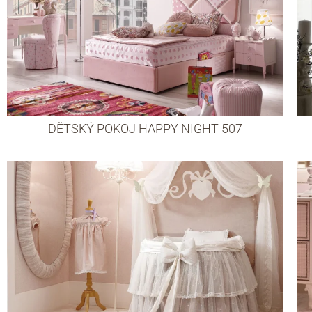
DĚTSKÝ POKOJ HAPPY NIGHT 507