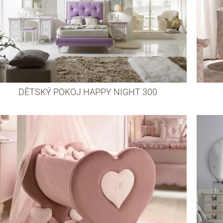
DĚTSKÝ POKOJ HAPPY NIGHT 300