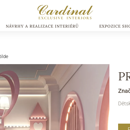
NÁVRHY A REALIZACE INTERIÉRŮ
EXPOZICE S
ilde
P
Zna
Dětsk