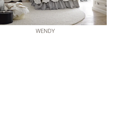
WENDY