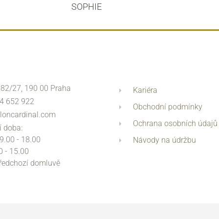
SOPHIE
 82/27, 190 00 Praha
Kariéra
4 652 922
Obchodní podmínky
loncardinal.com
Ochrana osobních údajů
í doba:
 9.00 - 18.00
Návody na údržbu
0 - 15.00
předchozí domluvě