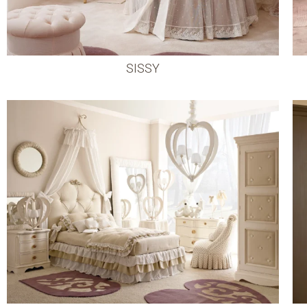
SISSY