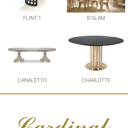
FLINT 1
B GLAM
CANALETTO
CHARLOTTE