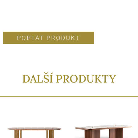
POPTAT PRODUKT
DALŠÍ PRODUKTY