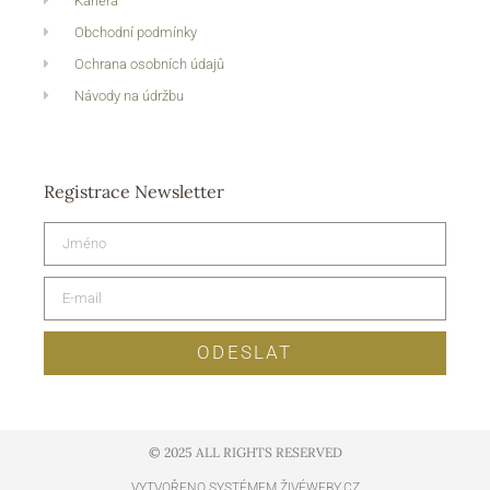
Kariéra
Obchodní podmínky
Ochrana osobních údajů
Návody na údržbu
Registrace Newsletter
ODESLAT
© 2025 ALL RIGHTS RESERVED​
VYTVOŘENO SYSTÉMEM ŽIVÉWEBY.CZ