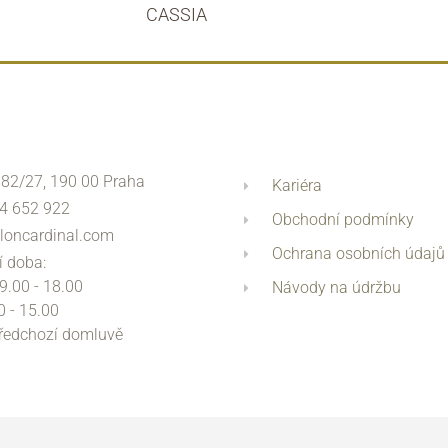
CASSIA
 82/27, 190 00 Praha
Kariéra
4 652 922
Obchodní podmínky
loncardinal.com
Ochrana osobních údajů
í doba:
 9.00 - 18.00
Návody na údržbu
0 - 15.00
předchozí domluvě