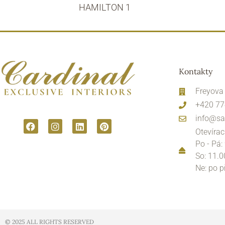
HAMILTON 1
Kontakty
Freyova
+420 77
info@sa
Otevírac
Po - Pá:
So: 11.0
Ne: po 
© 2025 ALL RIGHTS RESERVED​