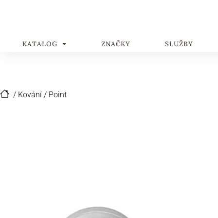
KATALOG
ZNAČKY
SLUŽBY
/
Kování
/
Point