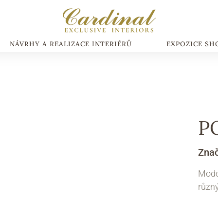
NÁVRHY A REALIZACE INTERIÉRŮ
EXPOZICE S
P
Zna
Moder
různ