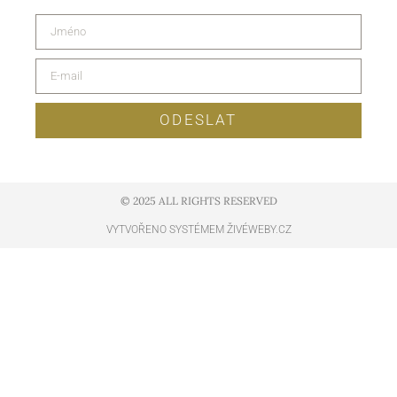
ODESLAT
© 2025 ALL RIGHTS RESERVED​
VYTVOŘENO SYSTÉMEM ŽIVÉWEBY.CZ