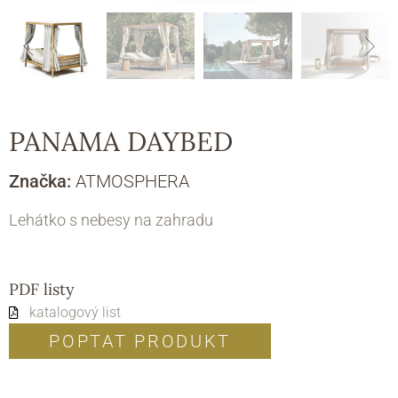
PANAMA DAYBED
Značka:
ATMOSPHERA
Lehátko s nebesy na zahradu
PDF listy
katalogový list
POPTAT PRODUKT