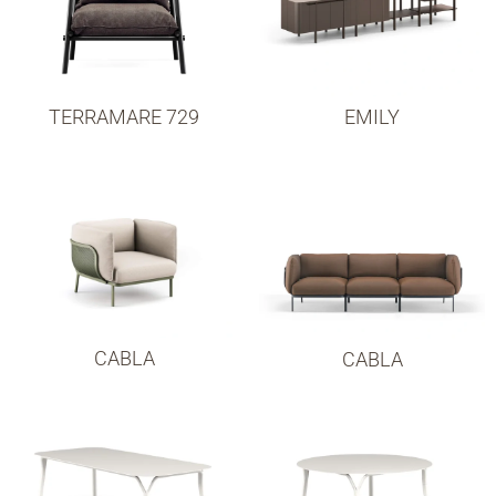
TERRAMARE 729
EMILY
CABLA
CABLA