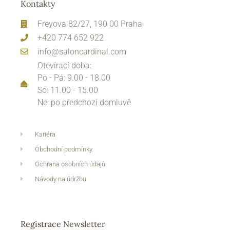
Kontakty
Freyova 82/27, 190 00 Praha
+420 774 652 922
info@saloncardinal.com
Otevírací doba:
Po - Pá: 9.00 - 18.00
So: 11.00 - 15.00
Ne: po předchozí domluvě
Kariéra
Obchodní podmínky
Ochrana osobních údajů
Návody na údržbu
Registrace Newsletter