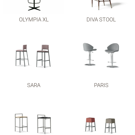
OLYMPIA XL
DIVA STOOL
SARA
PARIS