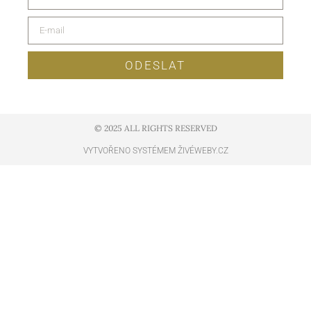
ODESLAT
© 2025 ALL RIGHTS RESERVED​
VYTVOŘENO SYSTÉMEM ŽIVÉWEBY.CZ