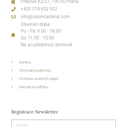
Freyova 82/27, 190 00 Praha
+420 774 652 922
info@saloncardinal.com
Otevírací doba:
Po - Pá: 9.00 - 18.00
So: 11.00 - 15.00
Ne: po předchozí domluvě
Kariéra
Obchodní podmínky
Ochrana osobních údajů
Návody na údržbu
Registrace Newsletter