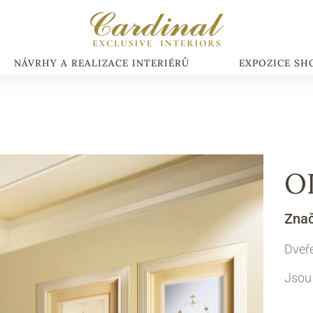
NÁVRHY A REALIZACE INTERIÉRŮ
EXPOZICE S
O
Zna
Dveře
Jsou