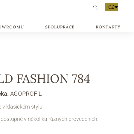
CZ
HOWROOMU
SPOLUPRÁCE
KONTAKTY
LD FASHION 784
čka:
AGOPROFIL
 v klasickém stylu.
 dostupné v několika různých provedeních.