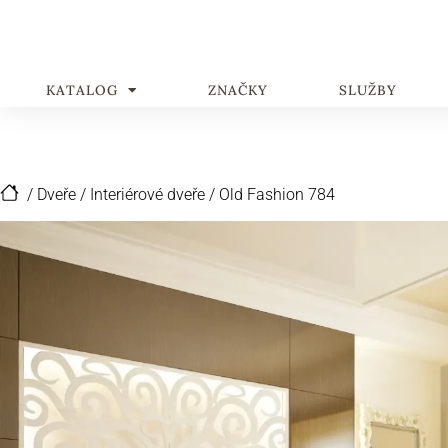
KATALOG
ZNAČKY
SLUŽBY
/
Dveře
/
Interiérové dveře
/
Old Fashion 784