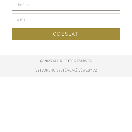
ODESLAT
© 2025 ALL RIGHTS RESERVED​
VYTVOŘENO SYSTÉMEM ŽIVÉWEBY.CZ