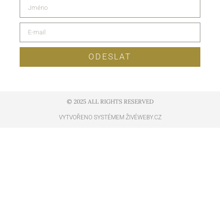
ODESLAT
© 2025 ALL RIGHTS RESERVED​
VYTVOŘENO SYSTÉMEM ŽIVÉWEBY.CZ