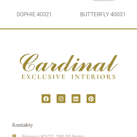
SOPHIE 40321
BUTTERFLY 40031
Kontakty
Freyova 82/27, 190 00 Praha