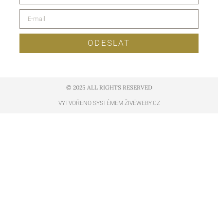
ODESLAT
© 2025 ALL RIGHTS RESERVED​
VYTVOŘENO SYSTÉMEM ŽIVÉWEBY.CZ