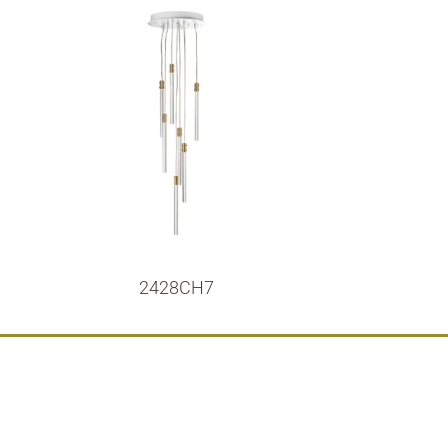
2428CH7