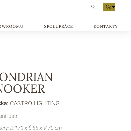
CZ
HOWROOMU
SPOLUPRÁCE
KONTAKTY
ONDRIAN
NOOKER
čka:
CASTRO LIGHTING
ní lustr
ry: D 170 x Š 55 x V 70 cm