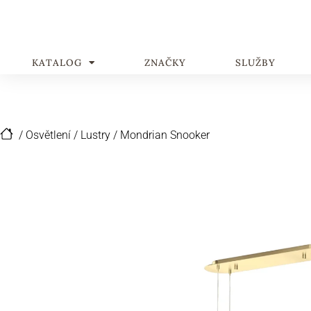
KATALOG
ZNAČKY
SLUŽBY
/
Osvětlení
/
Lustry
/
Mondrian Snooker