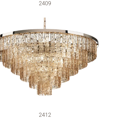
2409
2412