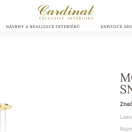
NÁVRHY A REALIZACE INTERIÉRŮ
EXPOZICE S
M
S
Zna
Luxus
Rozmě