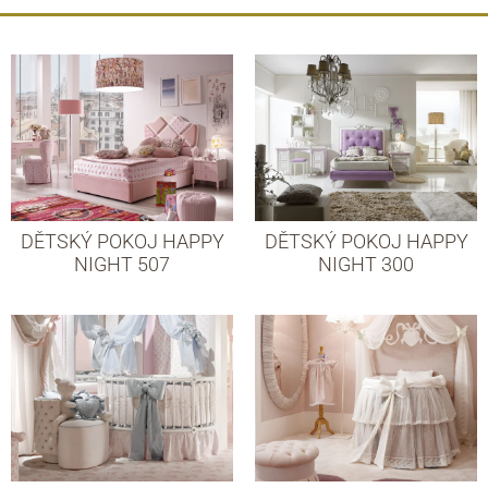
DĚTSKÝ POKOJ HAPPY
DĚTSKÝ POKOJ HAPPY
NIGHT 507
NIGHT 300