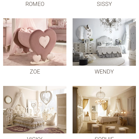
ROMEO
SISSY
ZOE
WENDY