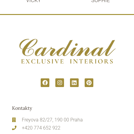
VICKY
SOPHIE
Kontakty
Freyova 82/27, 190 00 Praha
+420 774 652 922