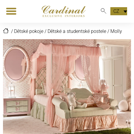
CZ
/
Dětské pokoje
/
Dětské a studentské postele
/
Molly