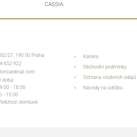
CASSIA
 82/27, 190 00 Praha
Kariéra
4 652 922
Obchodní podmínky
loncardinal.com
Ochrana osobních údajů
í doba:
 9.00 - 18.00
Návody na údržbu
0 - 15.00
předchozí domluvě