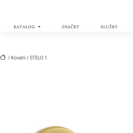
KATALOG
ZNAČKY
SLUŽBY
/
Kování
/
STELO 1