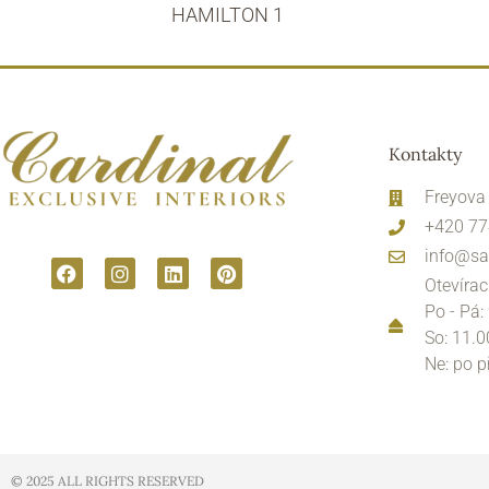
HAMILTON 1
Kontakty
Freyova
+420 77
info@sa
Otevírac
Po - Pá:
So: 11.0
Ne: po 
© 2025 ALL RIGHTS RESERVED​