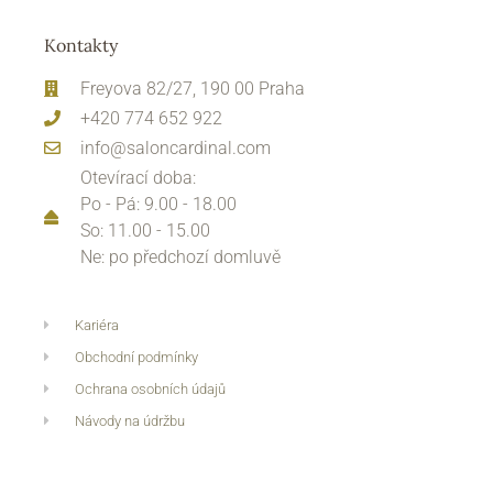
Kontakty
Freyova 82/27, 190 00 Praha
+420 774 652 922
info@saloncardinal.com
Otevírací doba:
Po - Pá: 9.00 - 18.00
So: 11.00 - 15.00
Ne: po předchozí domluvě
Kariéra
Obchodní podmínky
Ochrana osobních údajů
Návody na údržbu