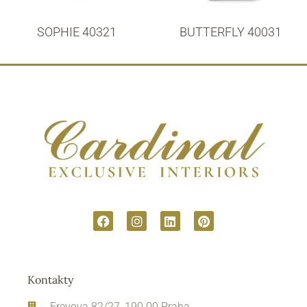
SOPHIE 40321
BUTTERFLY 40031
Kontakty
Freyova 82/27, 190 00 Praha