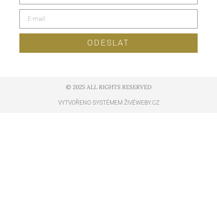
ODESLAT
© 2025 ALL RIGHTS RESERVED​
VYTVOŘENO SYSTÉMEM ŽIVÉWEBY.CZ