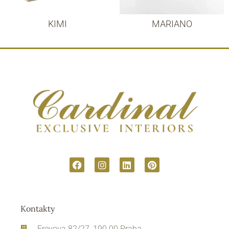
KIMI
MARIANO
Kontakty
Freyova 82/27, 190 00 Praha