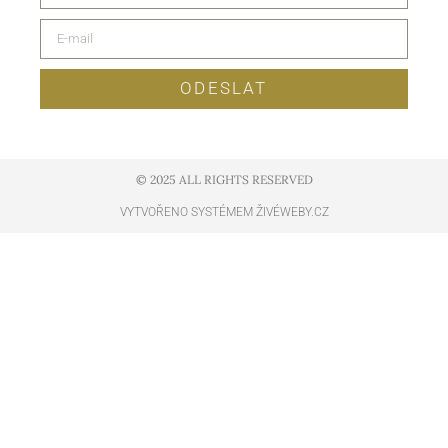
ODESLAT
© 2025 ALL RIGHTS RESERVED​
VYTVOŘENO SYSTÉMEM ŽIVÉWEBY.CZ