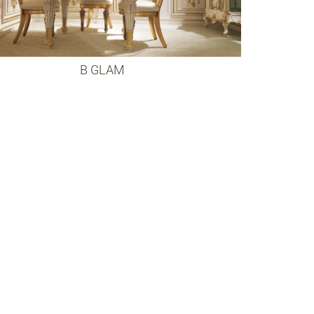
B GLAM