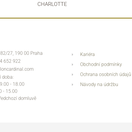
CHARLOTTE
 82/27, 190 00 Praha
Kariéra
4 652 922
Obchodní podmínky
loncardinal.com
Ochrana osobních údajů
í doba:
 9.00 - 18.00
Návody na údržbu
0 - 15.00
předchozí domluvě