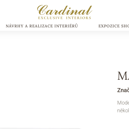
NÁVRHY A REALIZACE INTERIÉRŮ
EXPOZICE S
M
Zna
Moder
někol