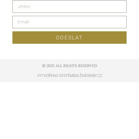
ODESLAT
© 2025 ALL RIGHTS RESERVED​
VYTVOŘENO SYSTÉMEM ŽIVÉWEBY.CZ