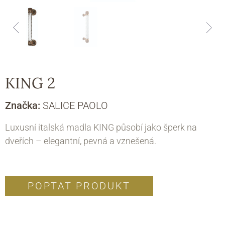
KING 2
Značka:
SALICE PAOLO
Luxusní italská madla KING působí jako šperk na
dveřích – elegantní, pevná a vznešená.
POPTAT PRODUKT