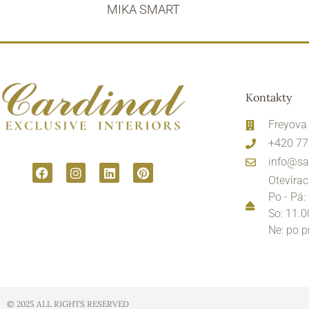
MIKA SMART
Kontakty
Freyova
+420 77
info@sa
Otevírac
Po - Pá:
So: 11.0
Ne: po 
© 2025 ALL RIGHTS RESERVED​