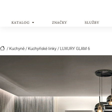
KATALOG
ZNAČKY
SLUŽBY
/
Kuchyně
/
Kuchyňské linky
/
LUXURY GLAM 6