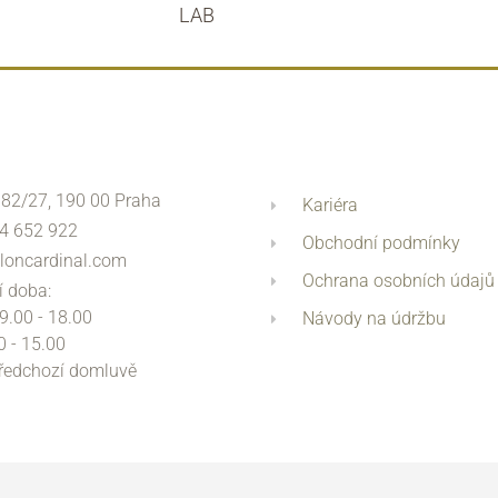
LAB
 82/27, 190 00 Praha
Kariéra
4 652 922
Obchodní podmínky
loncardinal.com
Ochrana osobních údajů
í doba:
 9.00 - 18.00
Návody na údržbu
0 - 15.00
předchozí domluvě