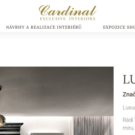
NÁVRHY A REALIZACE INTERIÉRŮ
EXPOZICE S
L
Zna
Luxur
Rádi
míru.