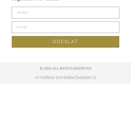
ODESLAT
© 2025 ALL RIGHTS RESERVED​
VYTVOŘENO SYSTÉMEM ŽIVÉWEBY.CZ