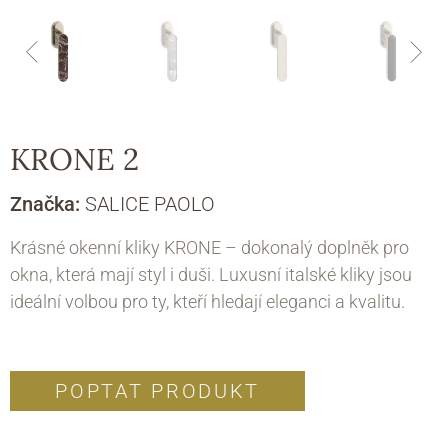
KRONE 2
Značka:
SALICE PAOLO
Krásné okenní kliky KRONE – dokonalý doplněk pro
okna, která mají styl i duši. Luxusní italské kliky jsou
ideální volbou pro ty, kteří hledají eleganci a kvalitu.
POPTAT PRODUKT