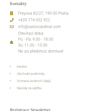
Kontakty
Freyova 82/27, 190 00 Praha
+420 774 652 922
info@saloncardinal.com
Otevírací doba:
Po - Pá: 9.00 - 18.00
So: 11.00 - 15.00
Ne: po předchozí domluvě
Kariéra
Obchodní podmínky
Ochrana osobních údajů
Návody na údržbu
Registrace Newsletter