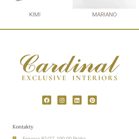
KIMI
MARIANO
Kontakty
Freyova 82/27, 190 00 Praha