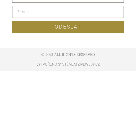
ODESLAT
© 2025 ALL RIGHTS RESERVED​
VYTVOŘENO SYSTÉMEM ŽIVÉWEBY.CZ