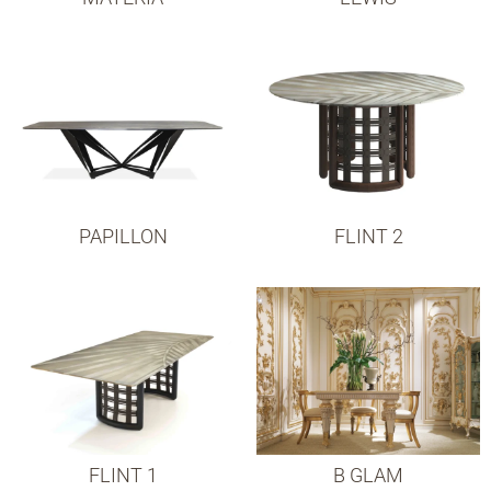
PAPILLON
FLINT 2
FLINT 1
B GLAM