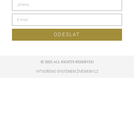
ODESLAT
© 2025 ALL RIGHTS RESERVED​
VYTVOŘENO SYSTÉMEM ŽIVÉWEBY.CZ