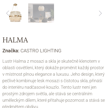
HALMA
Značka:
CASTRO LIGHTING
Lustr Halma z mosazi a skla je skutečně klenotem v
oblasti osvětlení, který dokáže proměnit každý prostor
v místnost plnou elegance a luxusu. Jeho design, který
pečlivě kombinuje lesk mosazi s čistotou skla, přináší
do interiéru nadčasové kouzlo. Tento lustr není jen
prostým zdrojem světla, ale stává se centrálním
uměleckým dílem, které přitahuje pozornost a stává se
předmětem obdivu.