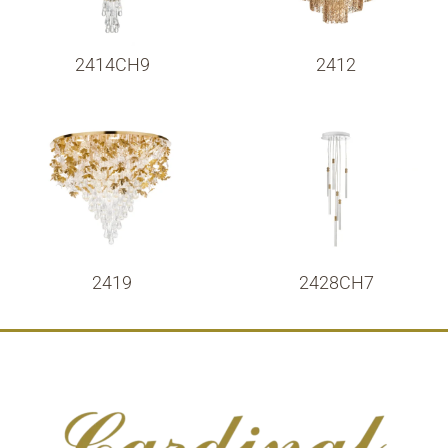
2414CH9
2412
2419
2428CH7