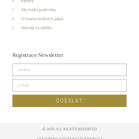
Kariéra
Obchodní podmínky
Ochrana osobních údajů
Návody na údržbu
Registrace Newsletter
ODESLAT
© 2025 ALL RIGHTS RESERVED​
VYTVOŘENO SYSTÉMEM ŽIVÉWEBY.CZ