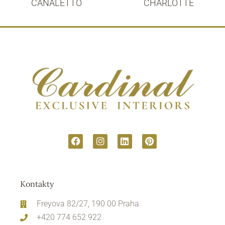
CANALETTO
CHARLOTTE
Kontakty
Freyova 82/27, 190 00 Praha
+420 774 652 922