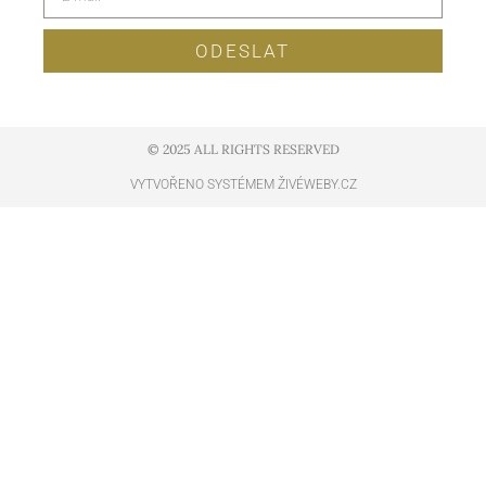
ODESLAT
© 2025 ALL RIGHTS RESERVED​
VYTVOŘENO SYSTÉMEM ŽIVÉWEBY.CZ