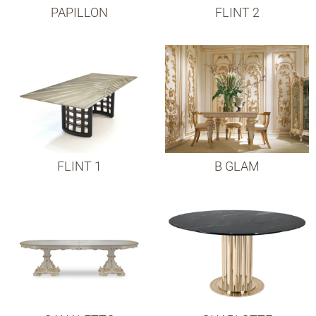
PAPILLON
FLINT 2
FLINT 1
B GLAM