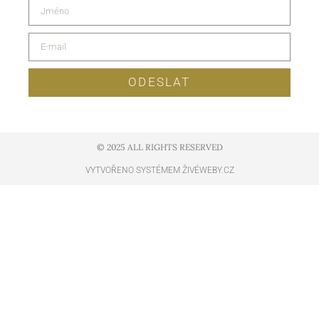
ODESLAT
© 2025 ALL RIGHTS RESERVED​
VYTVOŘENO SYSTÉMEM ŽIVÉWEBY.CZ