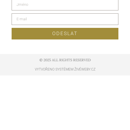
ODESLAT
© 2025 ALL RIGHTS RESERVED​
VYTVOŘENO SYSTÉMEM ŽIVÉWEBY.CZ