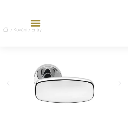
/
Kování
/
Entry