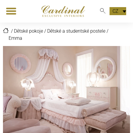
CZ
/
Dětské pokoje
/
Dětské a studentské postele
/
Emma