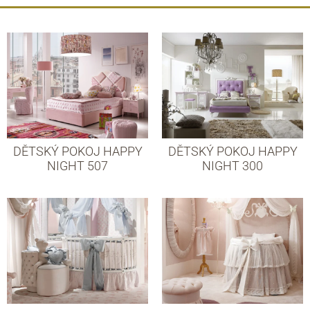
DĚTSKÝ POKOJ HAPPY
DĚTSKÝ POKOJ HAPPY
NIGHT 507
NIGHT 300