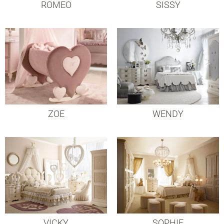
ROMEO
SISSY
ZOE
WENDY
VICKY
SOPHIE