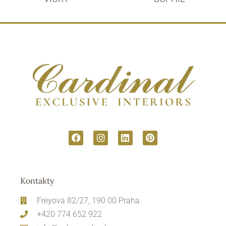
Kontakty
Freyova 82/27, 190 00 Praha
+420 774 652 922