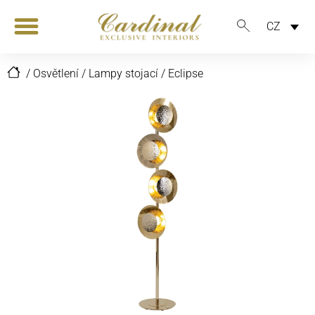
CZ
/
Osvětlení
/
Lampy stojací
/
Eclipse