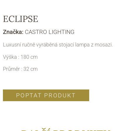
ECLIPSE
Značka:
CASTRO LIGHTING
Luxusní ručně vyráběná stojací lampa z mosazi.
Výška : 180 cm
Průměr : 32 cm
POPTAT PRODUKT