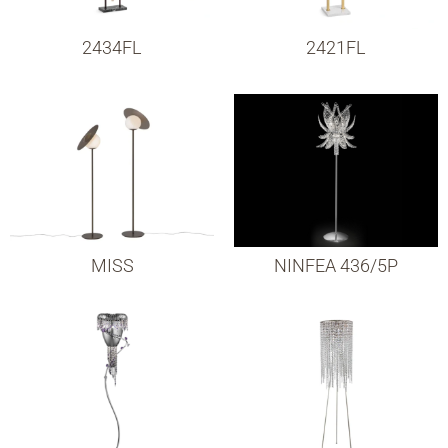
2434FL
2421FL
MISS
NINFEA 436/5P