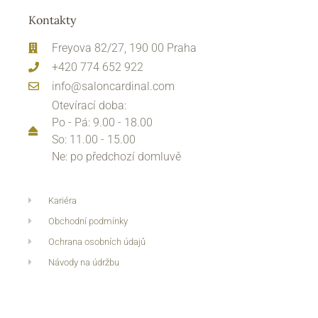
Kontakty
Freyova 82/27, 190 00 Praha
+420 774 652 922
info@saloncardinal.com
Otevírací doba:
Po - Pá: 9.00 - 18.00
So: 11.00 - 15.00
Ne: po předchozí domluvě
Kariéra
Obchodní podmínky
Ochrana osobních údajů
Návody na údržbu