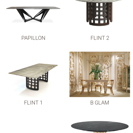
PAPILLON
FLINT 2
FLINT 1
B GLAM