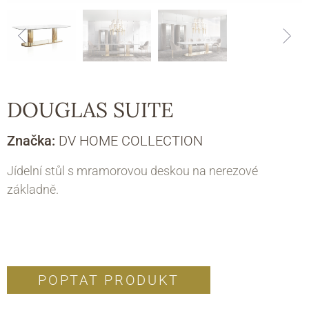
DOUGLAS SUITE
Značka:
DV HOME COLLECTION
Jídelní stůl s mramorovou deskou na nerezové
základně.
POPTAT PRODUKT