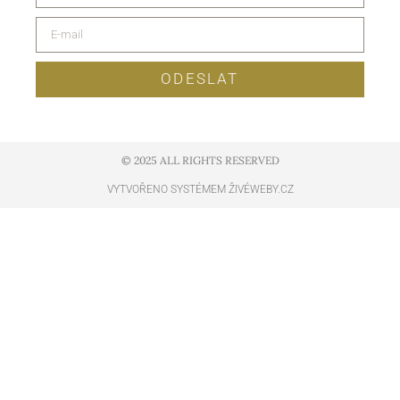
ODESLAT
© 2025 ALL RIGHTS RESERVED​
VYTVOŘENO SYSTÉMEM ŽIVÉWEBY.CZ