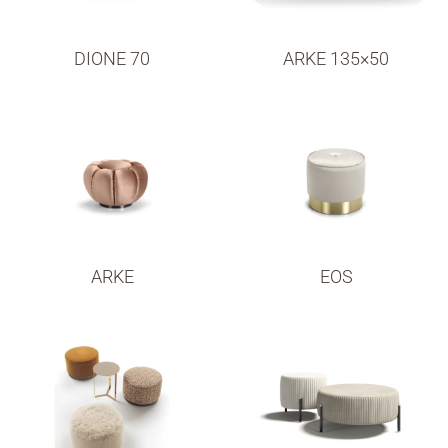
DIONE 70
ARKE 135×50
ARKE
EOS