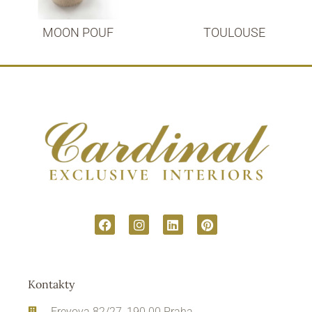
MOON POUF
TOULOUSE
Kontakty
Freyova 82/27, 190 00 Praha